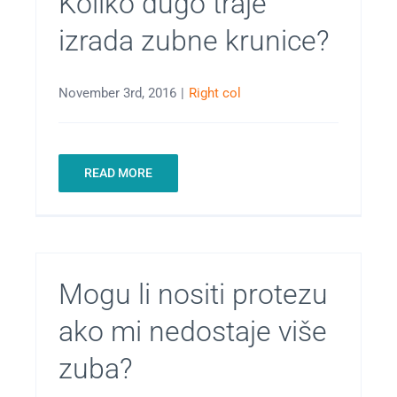
Koliko dugo traje
izrada zubne krunice?
November 3rd, 2016
|
Right col
READ MORE
Mogu li nositi protezu
ako mi nedostaje više
zuba?