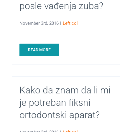
posle vađenja zuba?
November 3rd, 2016
|
Left col
READ MORE
Kako da znam da li mi
je potreban fiksni
ortodontski aparat?