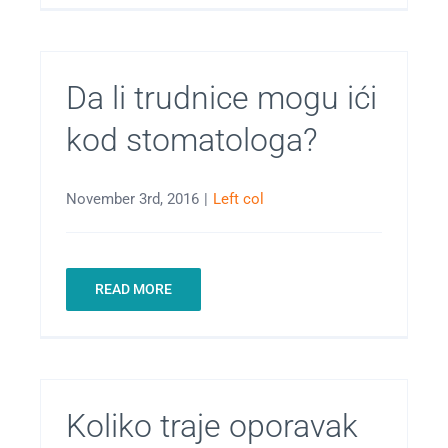
Da li trudnice mogu ići
kod stomatologa?
November 3rd, 2016
|
Left col
READ MORE
Koliko traje oporavak