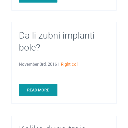
Da li zubni implanti
bole?
November 3rd, 2016
|
Right col
READ MORE