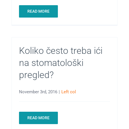
READ MORE
Koliko često treba ići
na stomatološki
pregled?
November 3rd, 2016
|
Left col
READ MORE